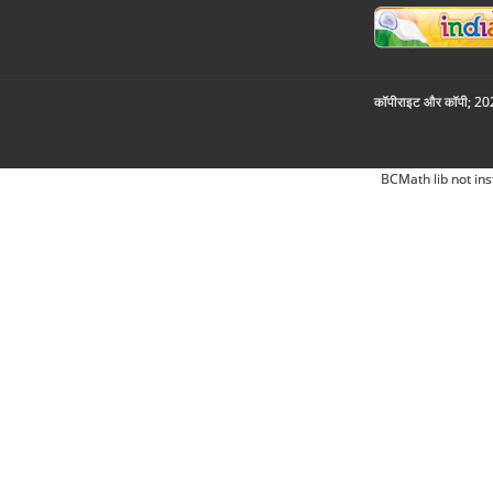
कॉपीराइट और कॉपी; 2026
BCMath lib not ins