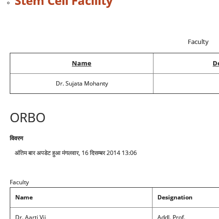
Stem Cell Facility
Faculty
Name
D
Dr. Sujata Mohanty
ORBO
विवरण
अंतिम बार अपडेट हुआ मंगलवार, 16 दिसम्बर 2014 13:06
Faculty
Name
Designation
Dr. Aarti Vij
Addl. Prof.