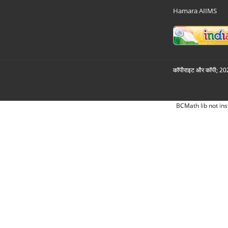
Hamara AIIMS
कॉपीराइट और कॉपी; 2026
BCMath lib not ins