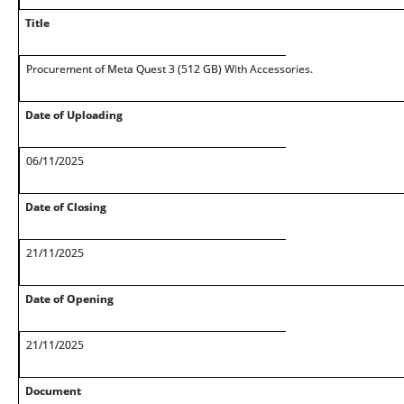
Title
Procurement of Meta Quest 3 (512 GB) With Accessories.
Date of Uploading
06/11/2025
Date of Closing
21/11/2025
Date of Opening
21/11/2025
Document