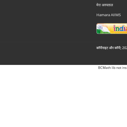
मेरा अस्पताल
Hamara AIIMS
कॉपीराइट और कॉपी; 2026
BCMath lib not ins