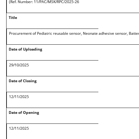
(Ref. Number: 11/PAC/MSK/RPC/2025-26
Title
Procurement of Pediatric reusable sensor, Neonate adhesive sensor, Batter
Date of Uploading
29/10/2025
Date of Closing
12/11/2025
Date of Opening
12/11/2025