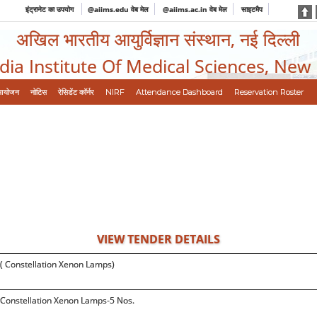
इंट्रानेट का उपयोग
@aiims.edu वेब मेल
@aiims.ac.in वेब मेल
साइटमैप
अखिल भारतीय आयुर्विज्ञान संस्थान, नई दिल्ली
ndia Institute Of Medical Sciences, New
आयोजन
नोटिस
रेसिडेंट कॉर्नर
NIRF
Attendance Dashboard
Reservation Roster
VIEW TENDER DETAILS
( Constellation Xenon Lamps)
Constellation Xenon Lamps-5 Nos.