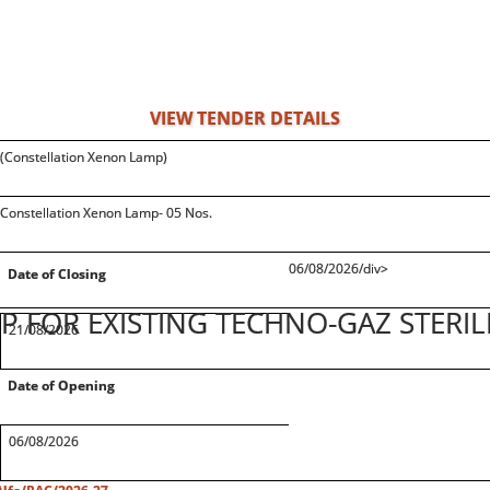
VIEW TENDER DETAILS
(Constellation Xenon Lamp)
Constellation Xenon Lamp- 05 Nos.
06/08/2026/div>
Date of Closing
 FOR EXISTING TECHNO-GAZ STERIL
21/08/2026
Date of Opening
06/08/2026