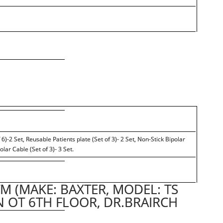
6)-2 Set, Reusable Patients plate (Set of 3)- 2 Set, Non-Stick Bipolar
lar Cable (Set of 3)- 3 Set.
M (MAKE: BAXTER, MODEL: TS
N OT 6TH FLOOR, DR.BRAIRCH