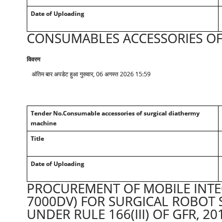
Date of Uploading
CONSUMABLES ACCESSORIES OF
विवरण
अंतिम बार अपडेट हुआ गुरुवार, 06 अगस्त 2026 15:59
Tender No.Consumable accessories of surgical diathermy
machine
Title
Date of Uploading
PROCUREMENT OF MOBILE INTEG
7000DV) FOR SURGICAL ROBOT S
UNDER RULE 166(III) OF GFR, 2