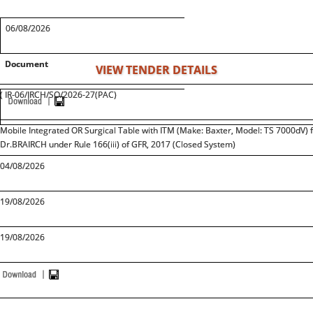
06/08/2026
Document
VIEW TENDER DETAILS
( IR-06/IRCH/SO/2026-27(PAC)
Mobile Integrated OR Surgical Table with ITM (Make: Baxter, Model: TS 7000dV) fo
Dr.BRAIRCH under Rule 166(iii) of GFR, 2017 (Closed System)
04/08/2026
19/08/2026
19/08/2026