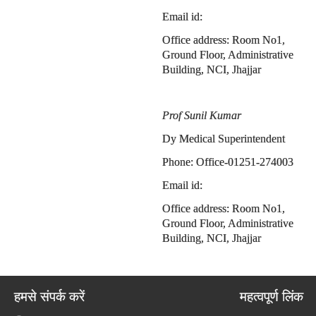
Email id:
Office address: Room No1,
Ground Floor, Administrative
Building, NCI, Jhajjar
Prof Sunil Kumar
Dy Medical Superintendent
Phone: Office-01251-274003
Email id:
Office address: Room No1,
Ground Floor, Administrative
Building, NCI, Jhajjar
हमसे संपर्क करें
महत्वपूर्ण लिंक