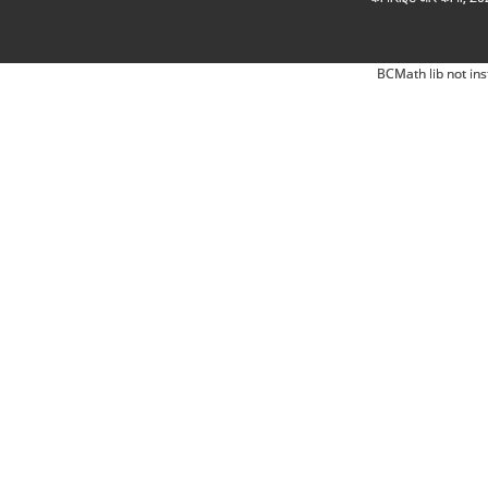
BCMath lib not ins