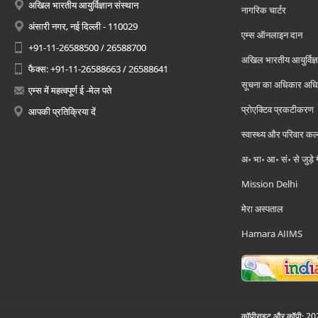
अखिल भारतीय आयुर्विज्ञान संस्थान
नागरिक चार्टर
अंसारी नगर, नई दिल्ली - 110029
एम्स ऑनलाइन दान
+91-11-26588500 / 26588700
अखिल भारतीय आयुर्विज्ञ
फैक्स: +91-11-26588663 / 26588641
सूचना का अधिकार अध
एम्स में महत्वपूर्ण ई -मेल पते
प्रोएक्टिव प्रकटीकरण
आपकी प्रतिक्रिया दें
स्वास्थ्य और परिवार कल
अ॰ भा॰ आ॰ सं॰ से जुड़े
Mission Delhi
मेरा अस्पताल
Hamara AIIMS
कॉपीराइट और कॉपी; 2026