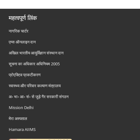
महत्वपूर्ण लिंक
नागरिक चार्टर
एम्स ऑनलाइन दान
अखिल भारतीय आयुर्विज्ञान संस्थान दान
सूचना का अधिकार अधिनियम 2005
प्रोएक्टिव प्रकटीकरण
स्वास्थ्य और परिवार कल्याण मंत्रालय
अ॰ भा॰ आ॰ सं॰ से जुड़े गैर सरकारी संगठन
Mission Delhi
मेरा अस्पताल
Hamara AIIMS