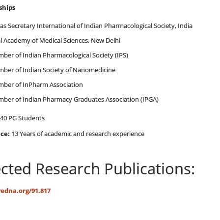
hips
as Secretary International of Indian Pharmacological Society, India
l Academy of Medical Sciences, New Delhi
mber of Indian Pharmacological Society (IPS)
mber of Indian Society of Nanomedicine
mber of InPharm Association
mber of Indian Pharmacy Graduates Association (IPGA)
40 PG Students
nce:
13 Years of academic and research experience
ected Research Publications:
ivedna.org/91.817