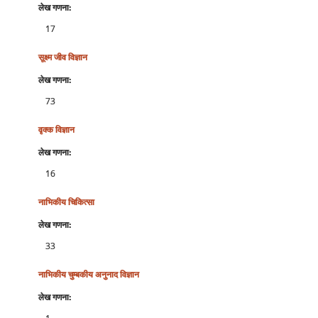
लेख गणना:
17
सूक्ष्‍म जीव विज्ञान
लेख गणना:
73
वृक्‍क विज्ञान
लेख गणना:
16
नाभिकीय चिकित्‍सा
लेख गणना:
33
नाभिकीय चुम्‍बकीय अनुनाद विज्ञान
लेख गणना: