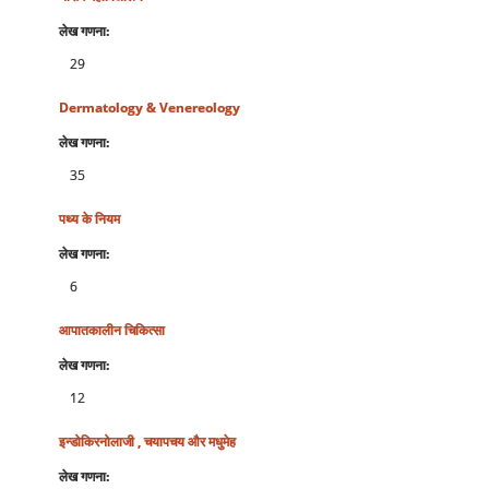
लेख गणना:
29
Dermatology & Venereology
लेख गणना:
35
पथ्य के नियम
लेख गणना:
6
आपातकालीन चिकित्सा
लेख गणना:
12
इन्डोकिरनोलाजी , चयापचय और मधुमेह
लेख गणना: