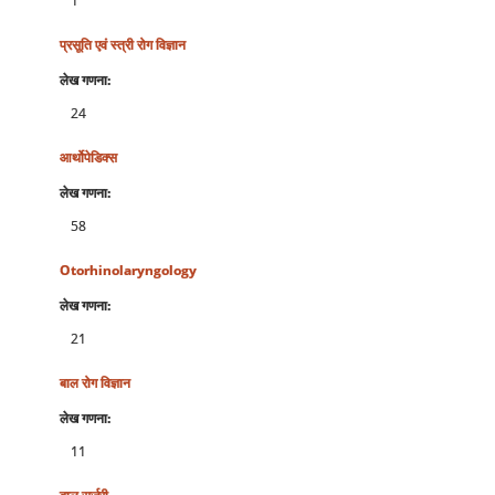
1
प्रसूति एवं स्‍त्री रोग विज्ञान
लेख गणना:
24
आर्थोपेडिक्स
लेख गणना:
58
Otorhinolaryngology
लेख गणना:
21
बाल रोग विज्ञान
लेख गणना:
11