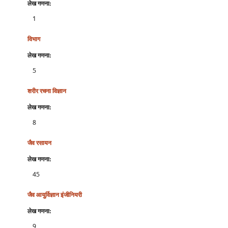
लेख गणना:
1
विभाग
लेख गणना:
5
शरीर रचना विज्ञान
लेख गणना:
8
जैव रसायन
लेख गणना:
45
जैव आयुर्विज्ञान इंजीनियरी
लेख गणना:
9