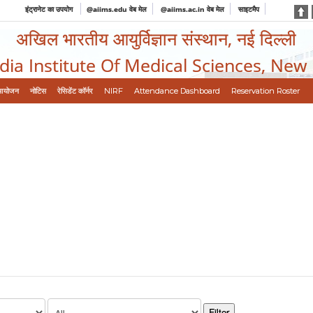
इंट्रानेट का उपयोग
@aiims.edu वेब मेल
@aiims.ac.in वेब मेल
साइटमैप
अखिल भारतीय आयुर्विज्ञान संस्थान, नई दिल्ली
ndia Institute Of Medical Sciences, New
आयोजन
नोटिस
रेसिडेंट कॉर्नर
NIRF
Attendance Dashboard
Reservation Roster