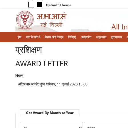
Default Theme
All I
होम
एम्‍स के बारे में
विभाग और केन्‍द्र
निविदाएं
अपॉइंटमेंट
अनुसंधान
पुस्तकालय
प्रशिक्षण
AWARD LETTER
विवरण
अंतिम बार अपडेट हुआ शनिवार, 11 जुलाई 2020 13:00
Get Award By Month or Year