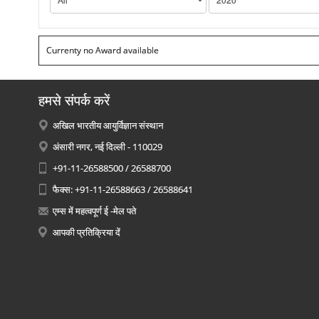
Currenty no Award available
हमसे संपर्क करें
अखिल भारतीय आयुर्विज्ञान संस्थान
अंसारी नगर, नई दिल्ली - 110029
+91-11-26588500 / 26588700
फैक्स: +91-11-26588663 / 26588641
एम्स में महत्वपूर्ण ई -मेल पते
आपकी प्रतिक्रिया दें