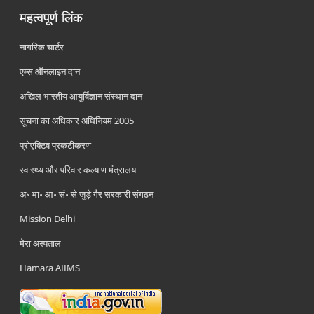
महत्वपूर्ण लिंक
नागरिक चार्टर
एम्स ऑनलाइन दान
अखिल भारतीय आयुर्विज्ञान संस्थान दान
सूचना का अधिकार अधिनियम 2005
प्रोएक्टिव प्रकटीकरण
स्वास्थ्य और परिवार कल्याण मंत्रालय
अ॰ भा॰ आ॰ सं॰ से जुड़े गैर सरकारी संगठन
Mission Delhi
मेरा अस्पताल
Hamara AIIMS