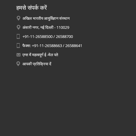
हमसे संपर्क करें
अखिल भारतीय आयुर्विज्ञान संस्थान
अंसारी नगर, नई दिल्ली - 110029
+91-11-26588500 / 26588700
फैक्स: +91-11-26588663 / 26588641
एम्स में महत्वपूर्ण ई -मेल पते
आपकी प्रतिक्रिया दें