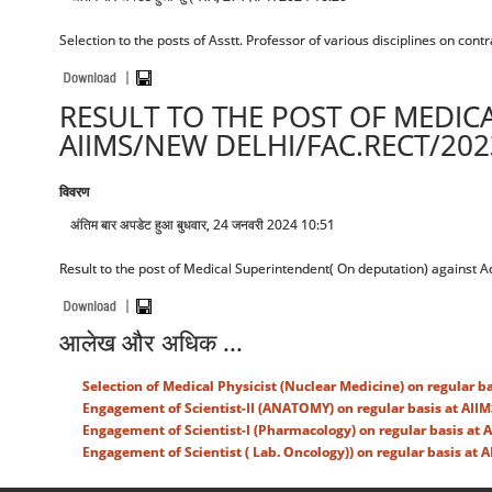
Selection to the posts of Asstt. Professor of various disciplines on co
RESULT TO THE POST OF MEDIC
AIIMS/NEW DELHI/FAC.RECT/202
विवरण
अंतिम बार अपडेट हुआ बुधवार, 24 जनवरी 2024 10:51
Result to the post of Medical Superintendent( On deputation) against 
आलेख और अधिक ...
Selection of Medical Physicist (Nuclear Medicine) on regular ba
Engagement of Scientist-II (ANATOMY) on regular basis at AIIM
Engagement of Scientist-I (Pharmacology) on regular basis at A
Engagement of Scientist ( Lab. Oncology)) on regular basis at A