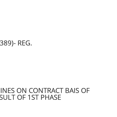
389)- REG.
LINES ON CONTRACT BAIS OF
SULT OF 1ST PHASE