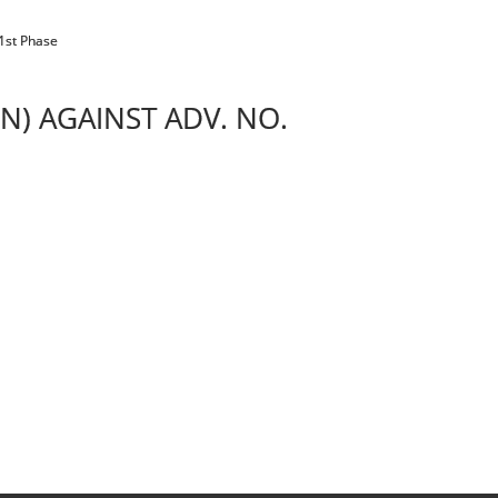
 1st Phase
N) AGAINST ADV. NO.