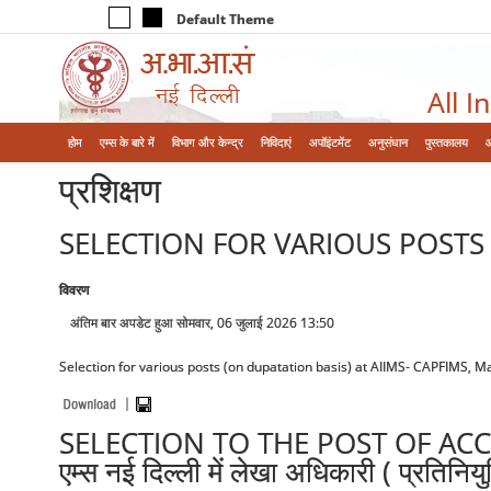
Default Theme
All I
होम
एम्‍स के बारे में
विभाग और केन्‍द्र
निविदाएं
अपॉइंटमेंट
अनुसंधान
पुस्तकालय
प्रशिक्षण
SELECTION FOR VARIOUS POSTS 
विवरण
अंतिम बार अपडेट हुआ सोमवार, 06 जुलाई 2026 13:50
Selection for various posts (on dupatation basis) at AIIMS- CAPFIMS, M
SELECTION TO THE POST OF ACC
एम्स नई दिल्ली में लेखा अधिकारी ( प्रतिन