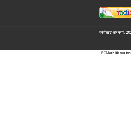
कॉपीराइट और कॉपी; 2026
BCMath lib not ins