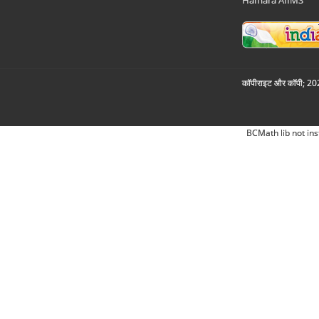
Hamara AIIMS
कॉपीराइट और कॉपी; 2026
BCMath lib not ins