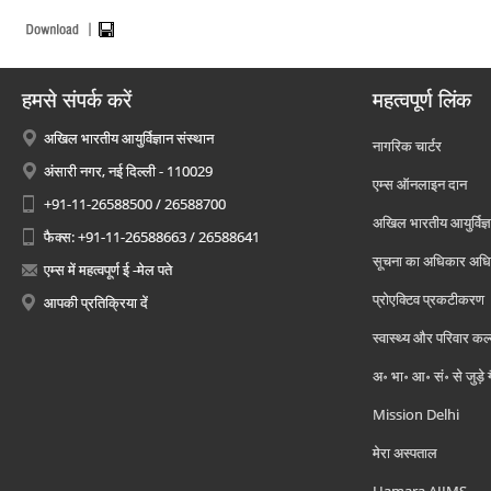
हमसे संपर्क करें
महत्वपूर्ण लिंक
अखिल भारतीय आयुर्विज्ञान संस्थान
नागरिक चार्टर
अंसारी नगर, नई दिल्ली - 110029
एम्स ऑनलाइन दान
+91-11-26588500 / 26588700
अखिल भारतीय आयुर्विज्ञ
फैक्स: +91-11-26588663 / 26588641
सूचना का अधिकार अध
एम्स में महत्वपूर्ण ई -मेल पते
प्रोएक्टिव प्रकटीकरण
आपकी प्रतिक्रिया दें
स्वास्थ्य और परिवार कल
अ॰ भा॰ आ॰ सं॰ से जुड़े
Mission Delhi
मेरा अस्पताल