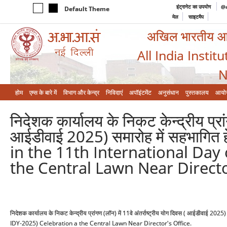
इंट्रानेट का उपयोग
@a
Default Theme
मेल
साइटमैप
अखिल भारतीय आयुर
All India Instit
N
होम
एम्‍स के बारे में
विभाग और केन्‍द्र
निविदाएं
अपॉइंटमेंट
अनुसंधान
पुस्तकालय
आयो
निदेशक कार्यालय के निकट केन्द्रीय प्रांग
आईडीवाई 2025) समारोह में सहभागित 
in the 11th International Day 
the Central Lawn Near Directo
निदेशक कार्यालय के निकट केन्द्रीय प्रांगण (लॉन) में 11वे अंतर्राष्ट्रीय योग दिवस ( आईडीवाई
IDY-2025) Celebration a the Central Lawn Near Director's Office.