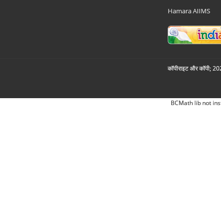
Hamara AIIMS
कॉपीराइट और कॉपी; 2026
BCMath lib not ins