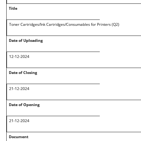
Title
Toner Cartridges/Ink Cartridges/Consumables for Printers (Q2)
Date of Uploading
12-12-2024
Date of Closing
21-12-2024
Date of Opening
21-12-2024
Document