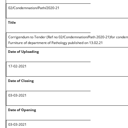
02/Condemnation/Path/2020-21
Title
Corrigendum to Tender (Ref no 02/Condemnation/Path 2020-21)for conde
Furniture of department of Pathology published on 13.02.21
Date of Uploading
17-02-2021
Date of Closing
03-03-2021
Date of Opening
03-03-2021