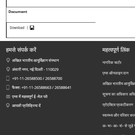
Document
हमसे संपर्क करें
महत्वपूर्ण लिंक
अखिल भारतीय आयुर्विज्ञान संस्थान
नागरिक चार्टर
अंसारी नगर, नई दिल्ली - 110029
एम्स ऑनलाइन दान
+91-11-26588500 / 26588700
अखिल भारतीय आयुर्विज्ञ
फैक्स: +91-11-26588663 / 26588641
सूचना का अधिकार अध
एम्स में महत्वपूर्ण ई -मेल पते
प्रोएक्टिव प्रकटीकरण
आपकी प्रतिक्रिया दें
स्वास्थ्य और परिवार कल
अ॰ भा॰ आ॰ सं॰ से जुड़े