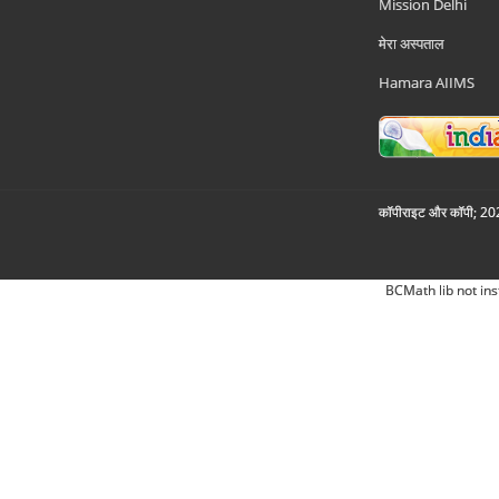
Mission Delhi
मेरा अस्पताल
Hamara AIIMS
कॉपीराइट और कॉपी; 2026
BCMath lib not ins