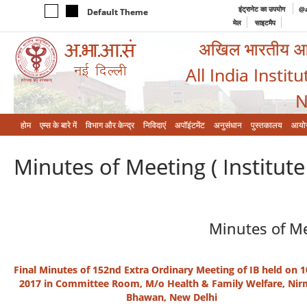
इंट्रानेट का उपयोग
@a
Default Theme
मेल
साइटमैप
अखिल भारतीय आयुर
All India Instit
N
होम
एम्‍स के बारे में
विभाग और केन्‍द्र
निविदाएं
अपॉइंटमेंट
अनुसंधान
पुस्तकालय
आयो
Minutes of Meeting ( Institut
Minutes of Me
Final Minutes of 152nd Extra Ordinary Meeting of IB held on 1
2017 in Committee Room, M/o Health & Family Welfare, Ni
Bhawan, New Delhi