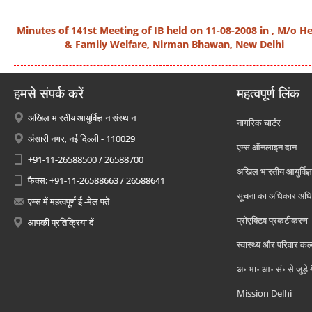
Minutes of 141st Meeting of IB held on 11-08-2008 in , M/o H
& Family Welfare, Nirman Bhawan, New Delhi
हमसे संपर्क करें
महत्वपूर्ण लिंक
अखिल भारतीय आयुर्विज्ञान संस्थान
नागरिक चार्टर
अंसारी नगर, नई दिल्ली - 110029
एम्स ऑनलाइन दान
+91-11-26588500 / 26588700
अखिल भारतीय आयुर्विज्ञ
फैक्स: +91-11-26588663 / 26588641
सूचना का अधिकार अध
एम्स में महत्वपूर्ण ई -मेल पते
प्रोएक्टिव प्रकटीकरण
आपकी प्रतिक्रिया दें
स्वास्थ्य और परिवार कल
अ॰ भा॰ आ॰ सं॰ से जुड़े
Mission Delhi