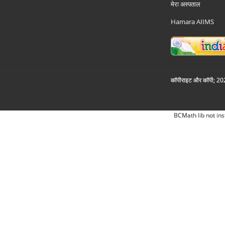
मेरा अस्पताल
Hamara AIIMS
कॉपीराइट और कॉपी; 2026
BCMath lib not ins