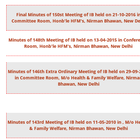
Final Minutes of 150st Meeting of IB held on 21-10-2016 i
Committee Room, Honb'le HFM's, Nirman Bhawan, New De
Minutes of 148th Meeting of IB held on 13-04-2015 in Confer
Room, Honb'le HFM's, Nirman Bhawan, New Delhi
Minutes of 146th Extra Ordinary Meeting of IB held on 29-09
in Committee Room, M/o Health & Family Welfare, Nirma
Bhawan, New Delhi
Minutes of 143rd Meeting of IB held on 11-05-2010 in , M/o H
& Family Welfare, Nirman Bhawan, New Delhi