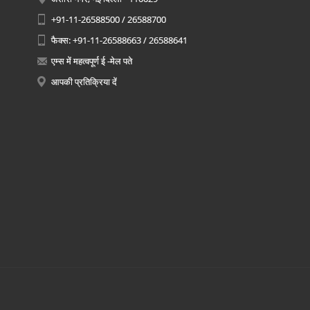
+91-11-26588500 / 26588700
फैक्स: +91-11-26588663 / 26588641
एम्स में महत्वपूर्ण ई -मेल पते
आपकी प्रतिक्रिया दें