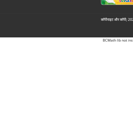
कॉपीराइट और कॉपी; 2026
BCMath lib not ins