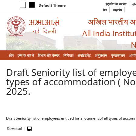
इंट्रानेट का उपयोग
@a
Default Theme
मेल
साइटमैप
अखिल भारतीय आयुर
All India Instit
N
होम
एम्‍स के बारे में
विभाग और केन्‍द्र
निविदाएं
अपॉइंटमेंट
अनुसंधान
पुस्तकालय
आयो
Draft Seniority list of employe
types of accommodation ( Non 
2025.
Draft Seniority list of employees entitled for allotement of all types of acco