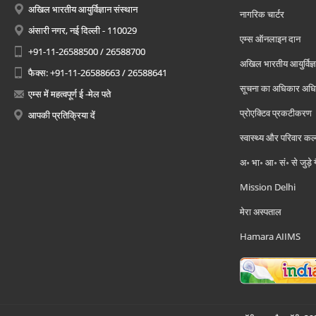
अखिल भारतीय आयुर्विज्ञान संस्थान
नागरिक चार्टर
अंसारी नगर, नई दिल्ली - 110029
एम्स ऑनलाइन दान
+91-11-26588500 / 26588700
अखिल भारतीय आयुर्विज्ञ
फैक्स: +91-11-26588663 / 26588641
सूचना का अधिकार अध
एम्स में महत्वपूर्ण ई -मेल पते
प्रोएक्टिव प्रकटीकरण
आपकी प्रतिक्रिया दें
स्वास्थ्य और परिवार कल
अ॰ भा॰ आ॰ सं॰ से जुड़े
Mission Delhi
मेरा अस्पताल
Hamara AIIMS