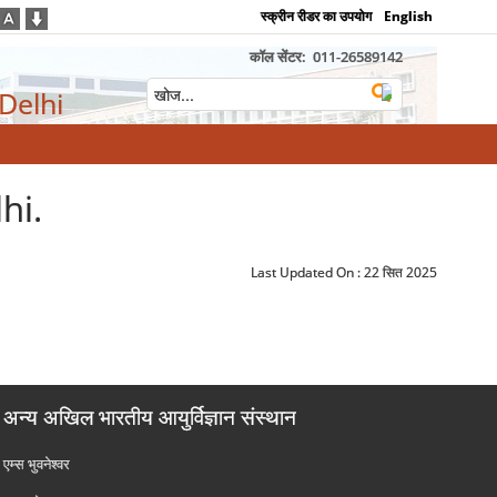
स्क्रीन रीडर का उपयोग
English
कॉल सेंटर:
011-26589142
 Delhi
hi.
Last Updated On :
22 सित 2025
अन्य अखिल भारतीय आयुर्विज्ञान संस्थान
एम्‍स भुवनेश्वर