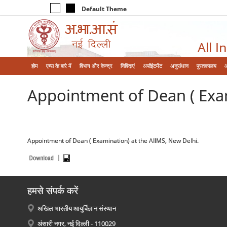
Default Theme
All I
होम
एम्‍स के बारे में
विभाग और केन्‍द्र
निविदाएं
अपॉइंटमेंट
अनुसंधान
पुस्तकालय
Appointment of Dean ( Exam
Appointment of Dean ( Examination) at the AIIMS, New Delhi.
हमसे संपर्क करें
अखिल भारतीय आयुर्विज्ञान संस्थान
अंसारी नगर, नई दिल्ली - 110029