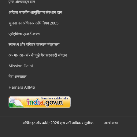
एम्स ऑनलाइन दान
अखिल भारतीय आयुर्विज्ञान संस्थान दान
सूचना का अधिकार अधिनियम 2005
प्रोएक्टिव प्रकटीकरण
स्वास्थ्य और परिवार कल्याण मंत्रालय
अ॰ भा॰ आ॰ सं॰ से जुड़े गैर सरकारी संगठन
Mission Delhi
मेरा अस्पताल
Hamara AIIMS
कॉपीराइट और कॉपी; 2026 एम्स सभी अधिकार सुरक्षित.
अस्‍वीकरण