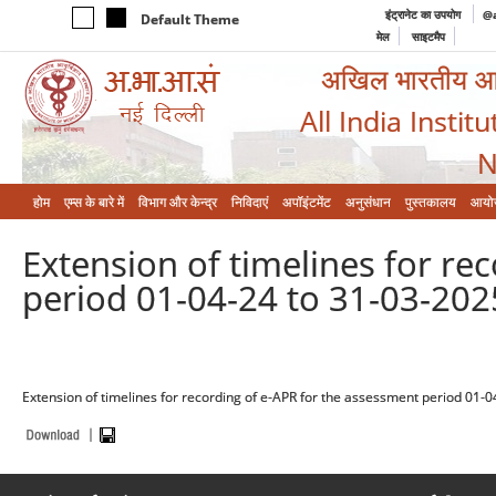
इंट्रानेट का उपयोग
@a
Default Theme
मेल
साइटमैप
अखिल भारतीय आयुर
All India Instit
N
होम
एम्‍स के बारे में
विभाग और केन्‍द्र
निविदाएं
अपॉइंटमेंट
अनुसंधान
पुस्तकालय
आयो
Extension of timelines for re
period 01-04-24 to 31-03-2025
Extension of timelines for recording of e-APR for the assessment period 01-0