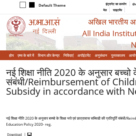
इंट्रानेट का उपयोग
@a
Default Theme
मेल
साइटमैप
अखिल भारतीय आयुर
All India Instit
N
होम
एम्‍स के बारे में
विभाग और केन्‍द्र
निविदाएं
अपॉइंटमेंट
अनुसंधान
पुस्तकालय
आयो
नई शिक्षा नीति 2020 के अनुसार बच्चो के श
संबंधी/Reimbursement of Chil
Subsidy in accordance with N
नई शिक्षा नीति 2020 के अनुसार बच्चो के शिक्षा भत्ते एवं छात्रावास सब्सिडी की प्रतिपूर्
Education Policy 2020- reg.