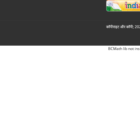
कॉपीराइट और कॉपी; 2026
BCMath lib not ins