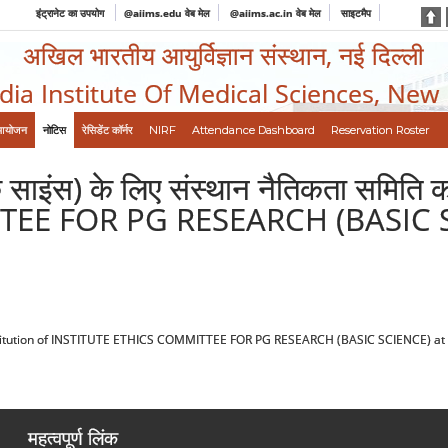
इंट्रानेट का उपयोग
@aiims.edu वेब मेल
@aiims.ac.in वेब मेल
साइटमैप
अखिल भारतीय आयुर्विज्ञान संस्थान, नई दिल्ली
ndia Institute Of Medical Sciences, New
आयोजन
नोटिस
रेसिडेंट कॉर्नर
NIRF
Attendance Dashboard
Reservation Roster
बेसिक साइंस) के लिए संस्थान नैतिकता सम
EE FOR PG RESEARCH (BASIC SC
 का गठन Constitution of INSTITUTE ETHICS COMMITTEE FOR PG RESEARCH (BASIC SCIENCE) a
महत्वपूर्ण लिंक