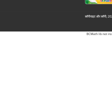
कॉपीराइट और कॉपी; 2026
BCMath lib not ins