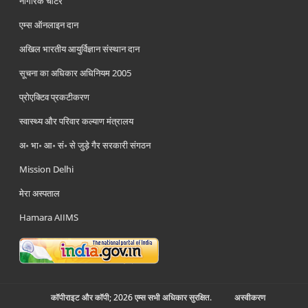
नागरिक चार्टर
एम्स ऑनलाइन दान
अखिल भारतीय आयुर्विज्ञान संस्थान दान
सूचना का अधिकार अधिनियम 2005
प्रोएक्टिव प्रकटीकरण
स्वास्थ्य और परिवार कल्याण मंत्रालय
अ॰ भा॰ आ॰ सं॰ से जुड़े गैर सरकारी संगठन
Mission Delhi
मेरा अस्पताल
Hamara AIIMS
कॉपीराइट और कॉपी; 2026 एम्स सभी अधिकार सुरक्षित.
अस्‍वीकरण