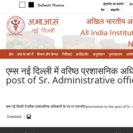
इंट्रानेट का उपयोग
@a
Default Theme
मेल
साइटमैप
अखिल भारतीय आयुर
All India Instit
N
होम
एम्‍स के बारे में
विभाग और केन्‍द्र
निविदाएं
अपॉइंटमेंट
अनुसंधान
पुस्तकालय
आयो
एम्स नई दिल्ली में वरिष्ठ प्रशासनिक
post of Sr. Administrative off
एम्स नई दिल्ली में वरिष्ठ प्रशासनिक अधिकारी के पद पर पदन्नति/promotion to the post of 