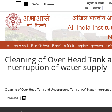
इंट्रानेट का उपयोग
@a
Default Theme
मेल
साइटमैप
अखिल भारतीय आयुर
All India Instit
N
होम
एम्‍स के बारे में
विभाग और केन्‍द्र
निविदाएं
अपॉइंटमेंट
अनुसंधान
पुस्तकालय
आयो
Cleaning of Over Head Tank 
Interruption of water supply
Cleaning of Over Head Tank and Underground Tank at A.V. Nagar Interruptio