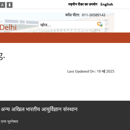
स्क्रीन रीडर का उपयोग
English
कॉल सेंटर:
011-26589142
 Delhi
g.
Last Updated On :
16 मई 2025
अन्य अखिल भारतीय आयुर्विज्ञान संस्थान
एम्‍स भुवनेश्वर