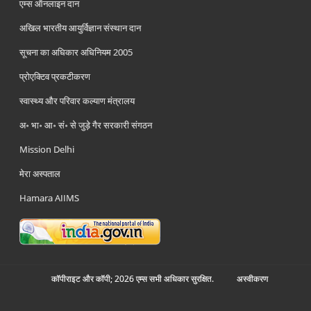
एम्स ऑनलाइन दान
अखिल भारतीय आयुर्विज्ञान संस्थान दान
सूचना का अधिकार अधिनियम 2005
प्रोएक्टिव प्रकटीकरण
स्वास्थ्य और परिवार कल्याण मंत्रालय
अ॰ भा॰ आ॰ सं॰ से जुड़े गैर सरकारी संगठन
Mission Delhi
मेरा अस्पताल
Hamara AIIMS
कॉपीराइट और कॉपी; 2026 एम्स सभी अधिकार सुरक्षित.
अस्‍वीकरण