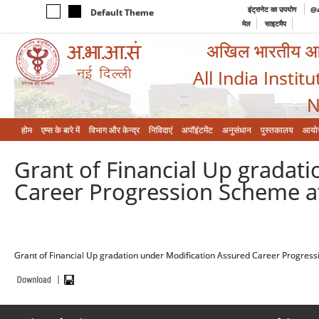
इंट्रानेट का उपयोग
@a
Default Theme
मेल
साइटमैप
अखिल भारतीय आयुर
All India Instit
N
होम
एम्‍स के बारे में
विभाग और केन्‍द्र
निविदाएं
अपॉइंटमेंट
अनुसंधान
पुस्तकालय
आयो
Grant of Financial Up gradat
Career Progression Scheme at
Grant of Financial Up gradation under Modification Assured Career Progress