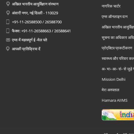
अखिल भारतीय आयुर्विज्ञान संस्थान
नागरिक चार्टर
अंसारी नगर, नई दिल्ली - 110029
एम्स ऑनलाइन दान
+91-11-26588500 / 26588700
अखिल भारतीय आयुर्विज्ञ
फैक्स: +91-11-26588663 / 26588641
सूचना का अधिकार अध
एम्स में महत्वपूर्ण ई -मेल पते
प्रोएक्टिव प्रकटीकरण
आपकी प्रतिक्रिया दें
स्वास्थ्य और परिवार कल
अ॰ भा॰ आ॰ सं॰ से जुड़े
Mission Delhi
मेरा अस्पताल
Hamara AIIMS