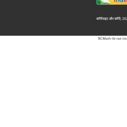
कॉपीराइट और कॉपी; 2026
BCMath lib not ins