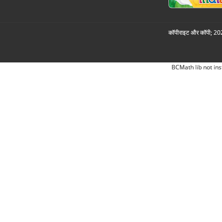
कॉपीराइट और कॉपी; 2026
BCMath lib not ins