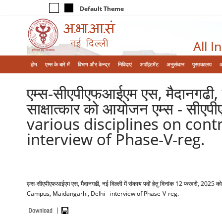
Default Theme
All I
होम
एम्‍स के बारे में
विभाग और केन्‍द्र
निविदाएं
अपॉइंटमेंट
अनुसंधान
पुस्तकालय
एम्स-सीएपीएफआईएम एस, मैदानगढी, न
साक्षात्कार को आयोजन एम्स - सी
various disciplines on con
interview of Phase-V-reg.
एम्स-सीएपीएफआईएम एस, मैदानगढी, नई दिल्ली में संकाय पदों हेतु दिनांक 12 फरवरी, 
Campus, Maidangarhi, Delhi - interview of Phase-V-reg.