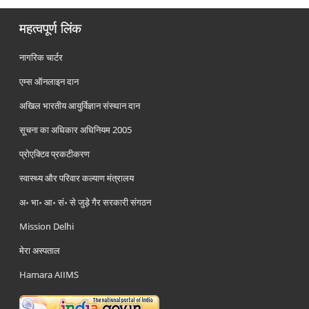
महत्वपूर्ण लिंक
नागरिक चार्टर
एम्स ऑनलाइन दान
अखिल भारतीय आयुर्विज्ञान संस्थान दान
सूचना का अधिकार अधिनियम 2005
प्रोएक्टिव प्रकटीकरण
स्वास्थ्य और परिवार कल्याण मंत्रालय
अ॰ भा॰ आ॰ सं॰ से जुड़े गैर सरकारी संगठन
Mission Delhi
मेरा अस्पताल
Hamara AIIMS