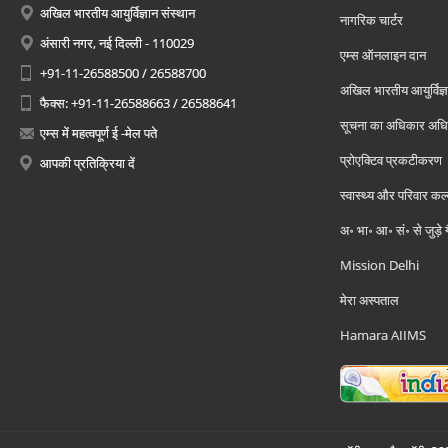
अखिल भारतीय आयुर्विज्ञान संस्थान
नागरिक चार्टर
अंसारी नगर, नई दिल्ली - 110029
एम्स ऑनलाइन दान
+91-11-26588500 / 26588700
अखिल भारतीय आयुर्विज्ञ
फैक्स: +91-11-26588663 / 26588641
सूचना का अधिकार अध
एम्स में महत्वपूर्ण ई -मेल पते
प्रोएक्टिव प्रकटीकरण
आपकी प्रतिक्रिया दें
स्वास्थ्य और परिवार कल
अ॰ भा॰ आ॰ सं॰ से जुड़े
Mission Delhi
मेरा अस्पताल
Hamara AIIMS