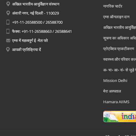
अखिल भारतीय आयुर्विज्ञान संस्थान
नागरिक चार्टर
अंसारी नगर, नई दिल्ली - 110029
एम्स ऑनलाइन दान
+91-11-26588500 / 26588700
अखिल भारतीय आयुर्विज्ञ
फैक्स: +91-11-26588663 / 26588641
सूचना का अधिकार अध
एम्स में महत्वपूर्ण ई -मेल पते
प्रोएक्टिव प्रकटीकरण
आपकी प्रतिक्रिया दें
स्वास्थ्य और परिवार कल
अ॰ भा॰ आ॰ सं॰ से जुड़े
Mission Delhi
मेरा अस्पताल
Hamara AIIMS