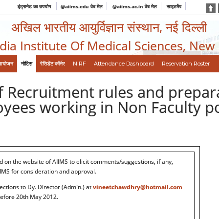
इंट्रानेट का उपयोग
@aiims.edu वेब मेल
@aiims.ac.in वेब मेल
साइटमैप
अखिल भारतीय आयुर्विज्ञान संस्थान, नई दिल्ली
ndia Institute Of Medical Sciences, New
आयोजन
नोटिस
रेसिडेंट कॉर्नर
NIRF
Attendance Dashboard
Reservation Roster
of Recruitment rules and prepar
oyees working in Non Faculty po
d on the website of AIIMS to elicit comments/suggestions, if any,
IMS for consideration and approval.
ections to Dy. Director (Admin.) at
vineetchawdhry@hotmail.com
before 20th May 2012.