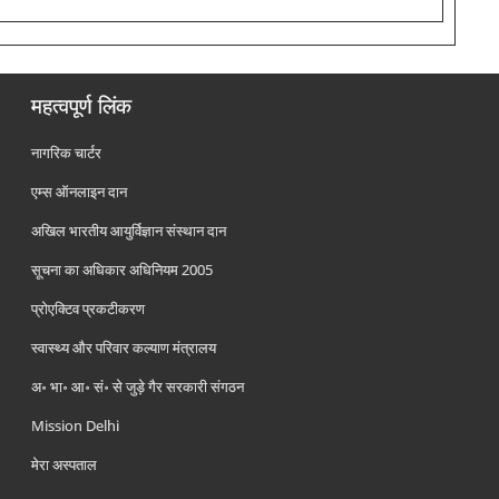
महत्वपूर्ण लिंक
नागरिक चार्टर
एम्स ऑनलाइन दान
अखिल भारतीय आयुर्विज्ञान संस्थान दान
सूचना का अधिकार अधिनियम 2005
प्रोएक्टिव प्रकटीकरण
स्वास्थ्य और परिवार कल्याण मंत्रालय
अ॰ भा॰ आ॰ सं॰ से जुड़े गैर सरकारी संगठन
Mission Delhi
मेरा अस्पताल