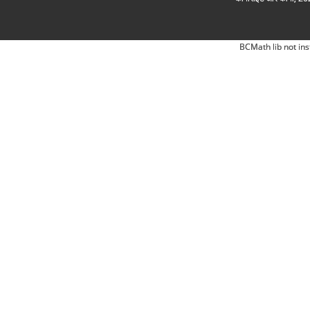
BCMath lib not ins