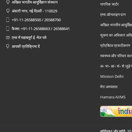
अखिल भारतीय आयुर्विज्ञान संस्थान
नागरिक चार्टर
अंसारी नगर, नई दिल्ली - 110029
एम्स ऑनलाइन दान
+91-11-26588500 / 26588700
अखिल भारतीय आयुर्विज्ञ
फैक्स: +91-11-26588663 / 26588641
सूचना का अधिकार अध
एम्स में महत्वपूर्ण ई -मेल पते
प्रोएक्टिव प्रकटीकरण
आपकी प्रतिक्रिया दें
स्वास्थ्य और परिवार कल
अ॰ भा॰ आ॰ सं॰ से जुड़े
Mission Delhi
मेरा अस्पताल
Hamara AIIMS
कॉपीराइट और कॉपी; 2026