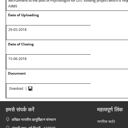
Recruitment to the post of Psychologist for DST funding project which is re
AIIMS
Date of Uploading
29-05-2018
Date of Closing
15-06-2018
Document
हमसे संपर्क करें
महत्वपूर्ण लिंक
अखिल भारतीय आयुर्विज्ञान संस्थान
नागरिक चार्टर