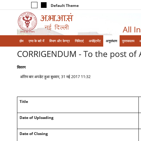
Default Theme
All I
होम
एम्‍स के बारे में
विभाग और केन्‍द्र
निविदाएं
अपॉइंटमेंट
अनुसंधान
पुस्तकालय
CORRIGENDUM - To the post of As
विवरण
अंतिम बार अपडेट हुआ बुधवार, 31 मई 2017 11:32
Title
Date of Uploading
Date of Closing