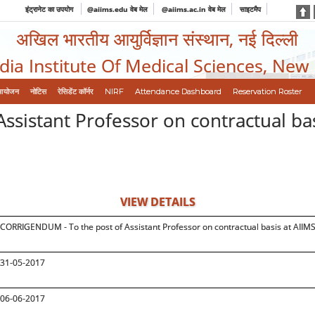
इंट्रानेट का उपयोग
@aiims.edu वेब मेल
@aiims.ac.in वेब मेल
साइटमैप
अखिल भारतीय आयुर्विज्ञान संस्थान, नई दिल्ली
ndia Institute Of Medical Sciences, New
आयोजन
नोटिस
रेसिडेंट कॉर्नर
NIRF
Attendance Dashboard
Reservation Roster
sistant Professor on contractual bas
VIEW DETAILS
CORRIGENDUM - To the post of Assistant Professor on contractual basis at AIIM
31-05-2017
06-06-2017