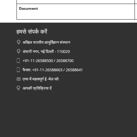
Document
हमसे संपर्क करें
अखिल भारतीय आयुर्विज्ञान संस्थान
अंसारी नगर, नई दिल्ली - 110029
+91-11-26588500 / 26588700
फैक्स: +91-11-26588663 / 26588641
एम्स में महत्वपूर्ण ई -मेल पते
आपकी प्रतिक्रिया दें