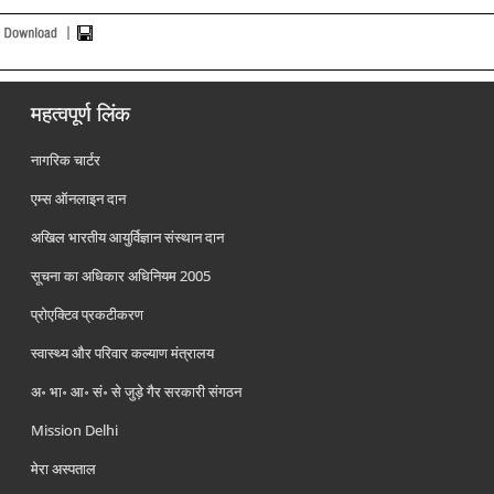
महत्वपूर्ण लिंक
नागरिक चार्टर
एम्स ऑनलाइन दान
अखिल भारतीय आयुर्विज्ञान संस्थान दान
सूचना का अधिकार अधिनियम 2005
प्रोएक्टिव प्रकटीकरण
स्वास्थ्य और परिवार कल्याण मंत्रालय
अ॰ भा॰ आ॰ सं॰ से जुड़े गैर सरकारी संगठन
Mission Delhi
मेरा अस्पताल