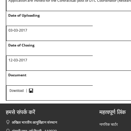
Application are invited for the Contractual post of DTC Coordinator (Researc
Date of Uploading
03-03-2017
Date of Closing
12-03-2017
Document
हमसे संपर्क करें
महत्वपूर्ण लिंक
अखिल भारतीय आयुर्विज्ञान संस्थान
नागरिक चार्टर