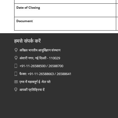
Date of Closing
Document
हमसे संपर्क करें
अखिल भारतीय आयुर्विज्ञान संस्थान
अंसारी नगर, नई दिल्ली - 110029
+91-11-26588500 / 26588700
फैक्स: +91-11-26588663 / 26588641
एम्स में महत्वपूर्ण ई -मेल पते
आपकी प्रतिक्रिया दें