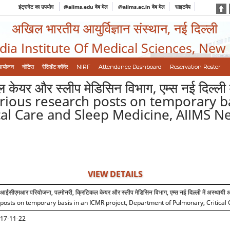
इंट्रानेट का उपयोग
@aiims.edu वेब मेल
@aiims.ac.in वेब मेल
साइटमैप
अखिल भारतीय आयुर्विज्ञान संस्थान, नई दिल्ली
ndia Institute Of Medical Sciences, New
आयोजन
नोटिस
रेसिडेंट कॉर्नर
NIRF
Attendance Dashboard
Reservation Roster
ेयर और स्लीप मेडिसिन विभाग, एम्स नई दिल्ली मे
various research posts on temporary ba
al Care and Sleep Medicine, AIIMS N
VIEW DETAILS
आईसीएमआर परियोजना, पल्मोनरी, क्रिटिकल केयर और स्लीप मेडिसिन विभाग, एम्स नई दिल्ली में अस्था
posts on temporary basis in an ICMR project, Department of Pulmonary, Critical
17-11-22