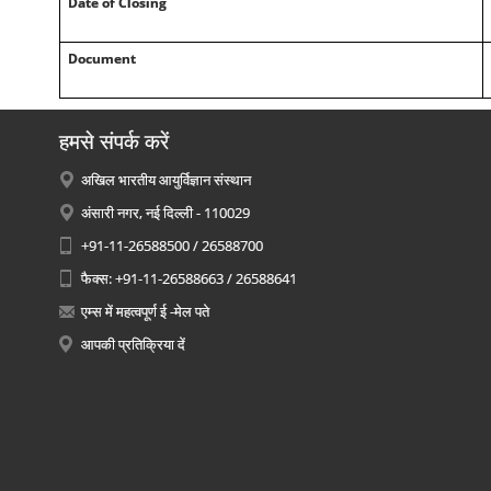
Date of Closing
Document
हमसे संपर्क करें
अखिल भारतीय आयुर्विज्ञान संस्थान
अंसारी नगर, नई दिल्ली - 110029
+91-11-26588500 / 26588700
फैक्स: +91-11-26588663 / 26588641
एम्स में महत्वपूर्ण ई -मेल पते
आपकी प्रतिक्रिया दें