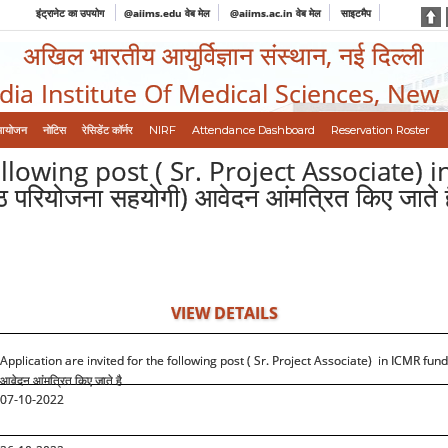
इंट्रानेट का उपयोग
@aiims.edu वेब मेल
@aiims.ac.in वेब मेल
साइटमैप
अखिल भारतीय आयुर्विज्ञान संस्थान, नई दिल्ली
ndia Institute Of Medical Sciences, New
आयोजन
नोटिस
रेसिडेंट कॉर्नर
NIRF
Attendance Dashboard
Reservation Roster
ollowing post ( Sr. Project Associate)
ष्ठ परियोजना सहयोगी) आवेदन आंमत्रित किए जाते ह
VIEW DETAILS
Application are invited for the following post ( Sr. Project Associate) in ICMR fun
आवेदन आंमत्रित किए जाते है
07-10-2022