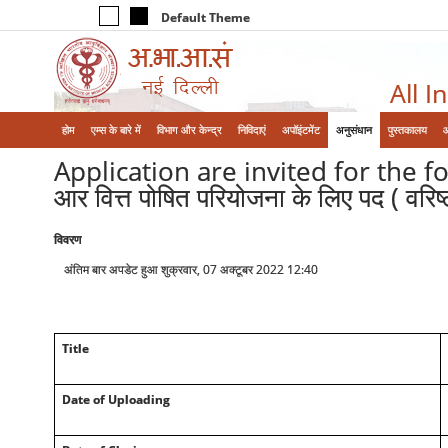
Default Theme
All I
होम
एम्‍स के बारे में
विभाग और केन्‍द्र
निविदाएं
अपॉइंटमेंट
अनुसंधान
पुस्तकालय
Application are invited for the f
आर वित्त पोषित परियोजना के लिए पद ( वरि
विवरण
अंतिम बार अपडेट हुआ शुक्रवार, 07 अक्टूबर 2022 12:40
Title
Date of Uploading