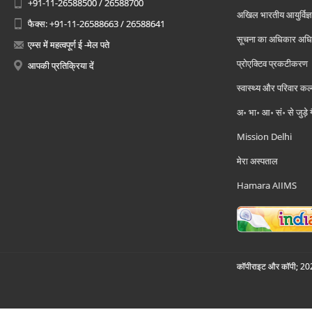
+91-11-26588500 / 26588700
अखिल भारतीय आयुर्विज्ञ
फैक्स: +91-11-26588663 / 26588641
सूचना का अधिकार अध
एम्स में महत्वपूर्ण ई -मेल पते
प्रोएक्टिव प्रकटीकरण
आपकी प्रतिक्रिया दें
स्वास्थ्य और परिवार कल
अ॰ भा॰ आ॰ सं॰ से जुड़े
Mission Delhi
मेरा अस्पताल
Hamara AIIMS
कॉपीराइट और कॉपी; 2026