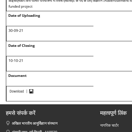
आईसीएमआर वित्त पोषित परियोजना में रिसर्च एसोसिएट के पद के लिए विज्ञापन /Advertiseme
funded project
Date of Uploading
30-09-21
Date of Closing
10-10-21
Document
हमसे संपर्क करें
महत्वपूर्ण लिंक
अखिल भारतीय आयुर्विज्ञान संस्थान
नागरिक चार्टर