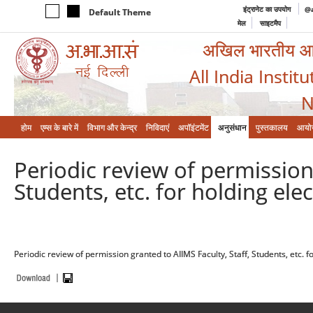
इंट्रानेट का उपयोग
@a
Default Theme
मेल
साइटमैप
अखिल भारतीय आयुर
All India Instit
N
होम
एम्‍स के बारे में
विभाग और केन्‍द्र
निविदाएं
अपॉइंटमेंट
अनुसंधान
पुस्तकालय
आयो
Periodic review of permission 
Students, etc. for holding ele
Periodic review of permission granted to AIIMS Faculty, Staff, Students, etc. f