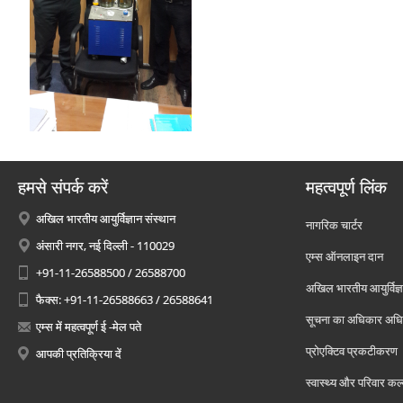
हमसे संपर्क करें
महत्वपूर्ण लिंक
अखिल भारतीय आयुर्विज्ञान संस्थान
नागरिक चार्टर
अंसारी नगर, नई दिल्ली - 110029
एम्स ऑनलाइन दान
+91-11-26588500 / 26588700
अखिल भारतीय आयुर्विज्ञ
फैक्स: +91-11-26588663 / 26588641
सूचना का अधिकार अध
एम्स में महत्वपूर्ण ई -मेल पते
प्रोएक्टिव प्रकटीकरण
आपकी प्रतिक्रिया दें
स्वास्थ्य और परिवार कल