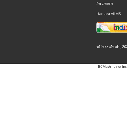
मेरा अस्पताल
Hamara AIIMS
कॉपीराइट और कॉपी; 2026
BCMath lib not ins