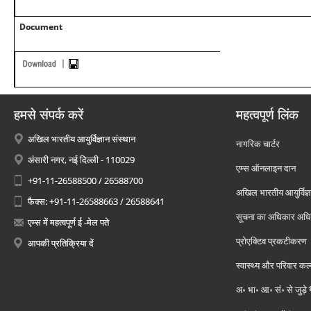
Document
हमसे संपर्क करें
महत्वपूर्ण लिंक
अखिल भारतीय आयुर्विज्ञान संस्थान
नागरिक चार्टर
अंसारी नगर, नई दिल्ली - 110029
एम्स ऑनलाइन दान
+91-11-26588500 / 26588700
अखिल भारतीय आयुर्विज्ञ
फैक्स: +91-11-26588663 / 26588641
सूचना का अधिकार अध
एम्स में महत्वपूर्ण ई -मेल पते
प्रोएक्टिव प्रकटीकरण
आपकी प्रतिक्रिया दें
स्वास्थ्य और परिवार कल
अ॰ भा॰ आ॰ सं॰ से जुड़े