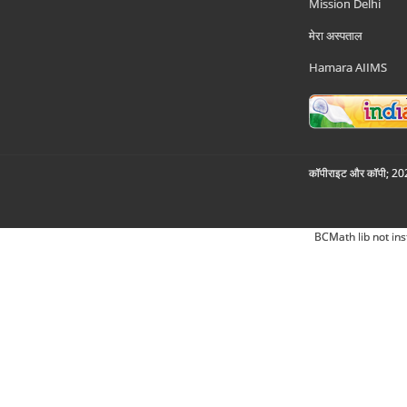
Mission Delhi
मेरा अस्पताल
Hamara AIIMS
कॉपीराइट और कॉपी; 2026
BCMath lib not ins