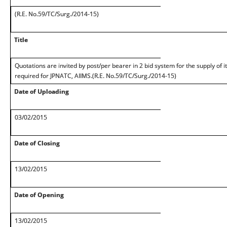
(R.E. No.59/TC/Surg./2014-15)
Title
Quotations are invited by post/per bearer in 2 bid system for the supply of 
required for JPNATC, AIIMS.(R.E. No.59/TC/Surg./2014-15)
Date of Uploading
03/02/2015
Date of Closing
13/02/2015
Date of Opening
13/02/2015