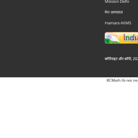
Mission Delhi
मेरा अस्पताल
Hamara AIIMS
कॉपीराइट और कॉपी; 2026
BCMath lib not ins