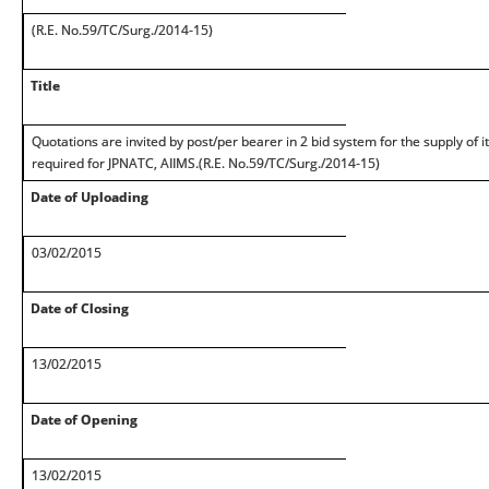
(R.E. No.59/TC/Surg./2014-15)
Title
Quotations are invited by post/per bearer in 2 bid system for the supply of 
required for JPNATC, AIIMS.(R.E. No.59/TC/Surg./2014-15)
Date of Uploading
03/02/2015
Date of Closing
13/02/2015
Date of Opening
13/02/2015