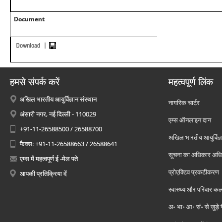
Document
हमसे संपर्क करें
महत्वपूर्ण लिंक
अखिल भारतीय आयुर्विज्ञान संस्थान
नागरिक चार्टर
अंसारी नगर, नई दिल्ली - 110029
एम्स ऑनलाइन दान
+91-11-26588500 / 26588700
अखिल भारतीय आयुर्विज्ञ
फैक्स: +91-11-26588663 / 26588641
सूचना का अधिकार अध
एम्स में महत्वपूर्ण ई -मेल पते
प्रोएक्टिव प्रकटीकरण
आपकी प्रतिक्रिया दें
स्वास्थ्य और परिवार कल
अ॰ भा॰ आ॰ सं॰ से जुड़े