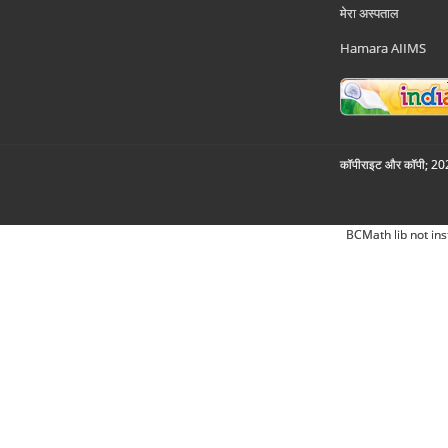
मेरा अस्पताल
Hamara AIIMS
कॉपीराइट और कॉपी; 2026
BCMath lib not ins