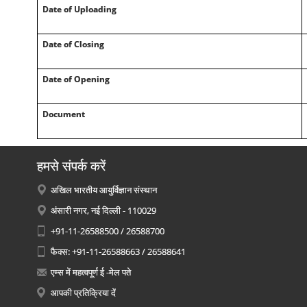
Date of Uploading
Date of Closing
Date of Opening
Document
हमसे संपर्क करें
अखिल भारतीय आयुर्विज्ञान संस्थान
अंसारी नगर, नई दिल्ली - 110029
+91-11-26588500 / 26588700
फैक्स: +91-11-26588663 / 26588641
एम्स में महत्वपूर्ण ई -मेल पते
आपकी प्रतिक्रिया दें