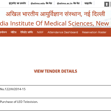
इंट्रानेट का उपयोग
@aiims.edu वेब मेल
@aiims.ac.in वेब मेल
साइटमैप
अखिल भारतीय आयुर्विज्ञान संस्थान, नई दिल्ली
ndia Institute Of Medical Sciences, New
आयोजन
नोटिस
रेसिडेंट कॉर्नर
NIRF
Attendance Dashboard
Reservation Roster
VIEW TENDER DETAILS
No.122/H/2014-15
Purchase of LED Television.