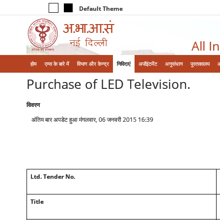
Default Theme
All I
होम
एम्‍स के बारे में
विभाग और केन्‍द्र
निविदाएं
अपॉइंटमेंट
अनुसंधान
पुस्तकालय
Purchase of LED Television.
विवरण
अंतिम बार अपडेट हुआ मंगलवार, 06 जनवरी 2015 16:39
Ltd. Tender No.
Title