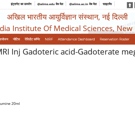
इंट्रानेट का उपयोग
@aiims.edu वेब मेल
@aiims.ac.in वेब मेल
साइटमैप
अखिल भारतीय आयुर्विज्ञान संस्थान, नई दिल्ली
ndia Institute Of Medical Sciences, New
आयोजन
नोटिस
रेसिडेंट कॉर्नर
NIRF
Attendance Dashboard
Reservation Roster
MRI Inj Gadoteric acid-Gadoterate me
glumine 20ml