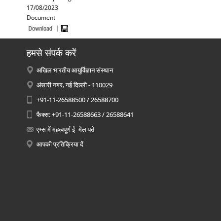
17/08/2023
Document
हमसे संपर्क करें
अखिल भारतीय आयुर्विज्ञान संस्थान
अंसारी नगर, नई दिल्ली - 110029
+91-11-26588500 / 26588700
फैक्स: +91-11-26588663 / 26588641
एम्स में महत्वपूर्ण ई -मेल पते
आपकी प्रतिक्रिया दें